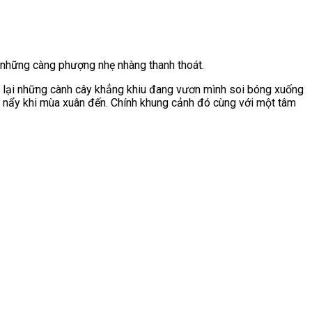
những càng phượng nhẹ nhàng thanh thoát.
ọi lại những cành cây khẳng khiu đang vươn mình soi bóng xuống
t nẩy khi mùa xuân đến. Chính khung cảnh đó cùng với một tâm