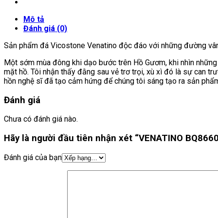
Mô tả
Đánh giá (0)
Sản phẩm đá Vicostone Venatino độc đáo với những đường vân 
Một sớm mùa đông khi dạo bước trên Hồ Gươm, khi nhìn những cà
mặt hồ. Tôi nhận thấy đằng sau vẻ trơ trọi, xù xì đó là sự ca
hồn nghệ sĩ đã tạo cảm hứng để chúng tôi sáng tạo ra sản ph
Đánh giá
Chưa có đánh giá nào.
Hãy là người đầu tiên nhận xét “VENATINO BQ866
Đánh giá của bạn