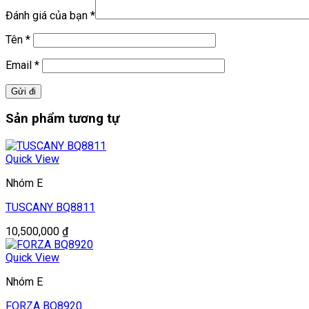
Đánh giá của bạn
*
Tên
*
Email
*
Sản phẩm tương tự
Quick View
Nhóm E
TUSCANY BQ8811
10,500,000
₫
Quick View
Nhóm E
FORZA BQ8920