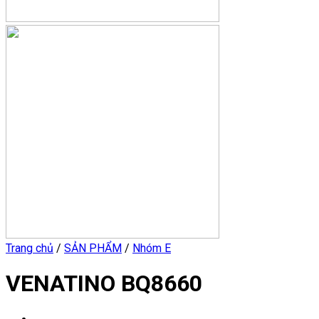
Trang chủ
/
SẢN PHẨM
/
Nhóm E
VENATINO BQ8660