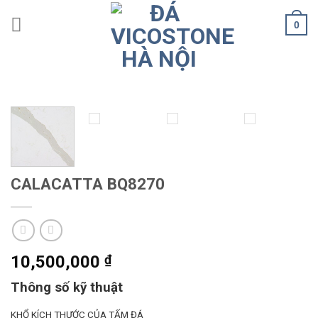
Skip
0
to
content
CALACATTA BQ8270
10,500,000
₫
Thông số kỹ thuật
KHỔ KÍCH THƯỚC CỦA TẤM ĐÁ