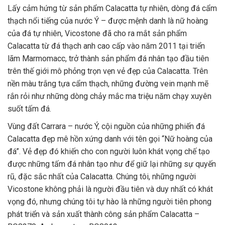
Lấy cảm hứng từ sản phẩm Calacatta tự nhiên, dòng đá cẩm
thạch nổi tiếng của nước Ý – được mệnh danh là nữ hoàng
của đá tự nhiên, Vicostone đã cho ra mắt sản phẩm
Calacatta từ đá thạch anh cao cấp vào năm 2011 tại triển
lãm Marmomacc, trở thành sản phẩm đá nhân tạo đầu tiên
trên thế giới mô phỏng trọn vẹn vẻ đẹp của Calacatta. Trên
nền màu trắng tựa cẩm thạch, những đường vein mạnh mẽ
rắn rỏi như những dòng chảy mắc ma triệu năm chạy xuyên
suốt tấm đá.
Vùng đất Carrara – nước Ý, cội nguồn của những phiến đá
Calacatta đẹp mê hồn xứng danh với tên gọi “Nữ hoàng của
đá”. Vẻ đẹp đó khiến cho con người luôn khát vọng chế tạo
được những tấm đá nhân tạo như để giữ lại những sự quyến
rũ, đặc sắc nhất của Calacatta. Chúng tôi, những người
Vicostone không phải là người đầu tiên và duy nhất có khát
vọng đó, nhưng chúng tôi tự hào là những người tiên phong
phát triển và sản xuất thành công sản phẩm Calacatta –