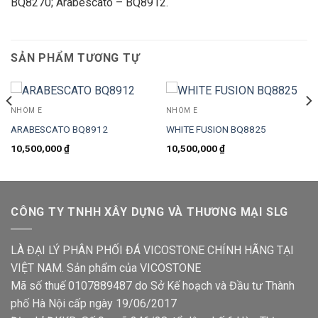
BQ8270; Arabescato – BQ8912.
SẢN PHẨM TƯƠNG TỰ
NHÓM E
NHÓM E
ARABESCATO BQ8912
WHITE FUSION BQ8825
10,500,000
₫
10,500,000
₫
CÔNG TY TNHH XÂY DỰNG VÀ THƯƠNG MẠI SLG
LÀ ĐẠI LÝ PHÂN PHỐI ĐÁ VICOSTONE CHÍNH HÃNG TẠI
VIỆT NAM. Sản phẩm của VICOSTONE
Mã số thuế 0107889487 do Sở Kế hoạch và Đầu tư Thành
phố Hà Nội cấp ngày 19/06/2017