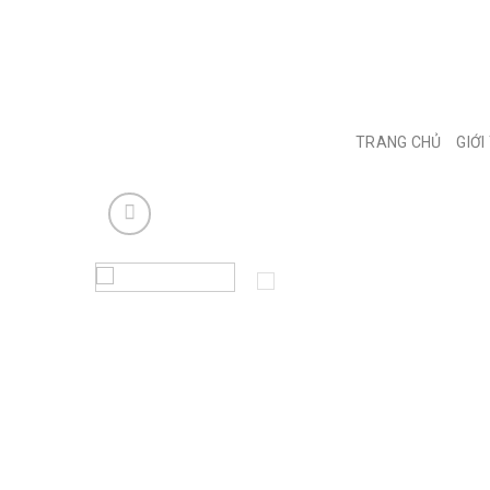
Skip
to
content
TRANG CHỦ
GIỚI