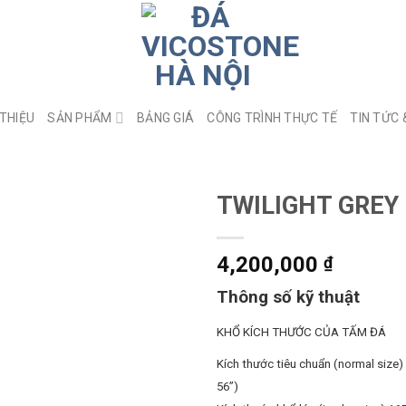
 THIỆU
SẢN PHẨM
BẢNG GIÁ
CÔNG TRÌNH THỰC TẾ
TIN TỨC 
TWILIGHT GREY
4,200,000
₫
Thông số kỹ thuật
KHỔ KÍCH THƯỚC CỦA TẤM ĐÁ
Kích thước tiêu chuẩn (normal size
56”)