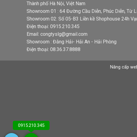
Thành phố Hà Nội, Việt Nam
Showroom 01 : 64 Đường Cầu Diễn, Phúc Diễn, Từ L
Showroom 02: Số 05-B3 Liền kề Shophouse 24h Vạ
Điện thoại: 0915.210.345
Email: congtyslg@gmail.com
Showroom : Đằng Hải- Hải An - Hải Phòng
Điện thoại: 08.36.37.8888
Nâng cấp we
0915.210.345