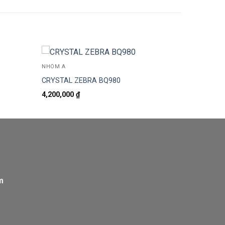
NHÓM A
CRYSTAL ZEBRA BQ980
4,200,000
₫
m