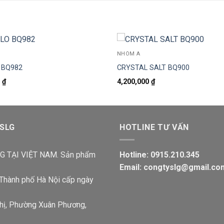
NHÓM A
 BQ982
CRYSTAL SALT BQ900
0
₫
4,200,000
₫
 SLG
HOTLINE TƯ VẤN
 TẠI VIỆT NAM. Sản phẩm
Hotline: 0915.210.345
Email: congtyslg@gmail.co
Thành phố Hà Nội cấp ngày
Thị, Phường Xuân Phương,