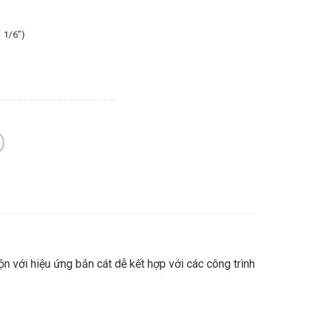
 1/6”)
 với hiệu ứng bắn cát dễ kết hợp với các công trình