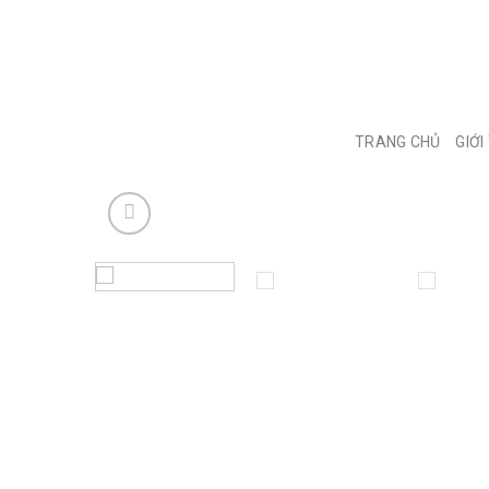
Skip
to
content
TRANG CHỦ
GIỚI