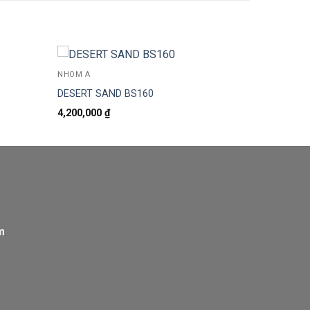
NHÓM A
DESERT SAND BS160
4,200,000
₫
m