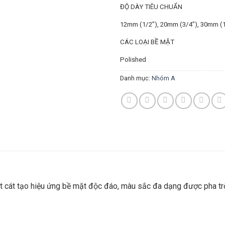
ĐỘ DÀY TIÊU CHUẨN
12mm (1/2”),
20mm (3/4”),
30mm (1
CÁC LOẠI BỀ MẶT
Polished
Danh mục:
Nhóm A
 cát tạo hiệu ứng bề mặt độc đáo, màu sắc đa dạng được pha trộn