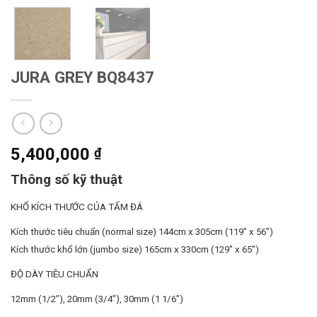
JURA GREY BQ8437
5,400,000
₫
Thông số kỹ thuật
KHỔ KÍCH THƯỚC CỦA TẤM ĐÁ
Kích thước tiêu chuẩn (normal size) 144cm x 305cm (119” x 56”)
Kích thước khổ lớn (jumbo size) 165cm x 330cm (129″ x 65″)
ĐỘ DÀY TIÊU CHUẨN
12mm (1/2”),
20mm (3/4”),
30mm (1 1/6”)