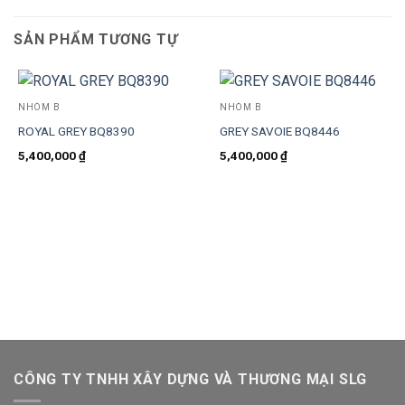
SẢN PHẨM TƯƠNG TỰ
NHÓM B
NHÓM B
ROYAL GREY BQ8390
GREY SAVOIE BQ8446
5,400,000
₫
5,400,000
₫
CÔNG TY TNHH XÂY DỰNG VÀ THƯƠNG MẠI SLG