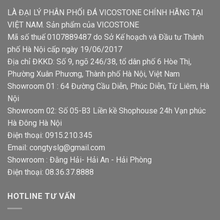
LÀ ĐẠI LÝ PHÂN PHỐI ĐÁ VICOSTONE CHÍNH HÃNG TẠI
VIỆT NAM. Sản phẩm của VICOSTONE
Mã số thuế 0107889487 do Sở Kế hoạch và Đầu tư Thành
phố Hà Nội cấp ngày 19/06/2017
Địa chỉ ĐKKD: Số 9, ngõ 246/38, tổ dân phố 6 Hòe Thị,
Phường Xuân Phương, Thành phố Hà Nội, Việt Nam
Showroom 01 : 64 Đường Cầu Diễn, Phúc Diễn, Từ Liêm, Hà
Nội
Showroom 02: Số 05-B3 Liền kề Shophouse 24h Vạn phúc
Hà Đông Hà Nội
Điện thoại: 0915.210.345
Email: congtyslg@gmail.com
Showroom : Đằng Hải- Hải An - Hải Phòng
Điện thoại: 08.36.37.8888
HOTLINE TƯ VẤN