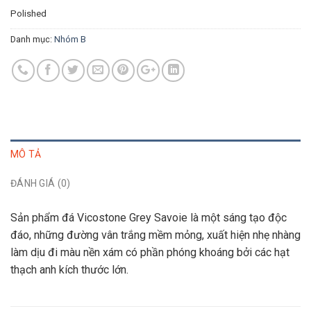
Polished
Danh mục:
Nhóm B
MÔ TẢ
ĐÁNH GIÁ (0)
Sản phẩm đá Vicostone Grey Savoie là một sáng tạo độc
đáo, những đường vân trắng mềm mỏng, xuất hiện nhẹ nhàng
làm dịu đi màu nền xám có phần phóng khoáng bởi các hạt
thạch anh kích thước lớn.