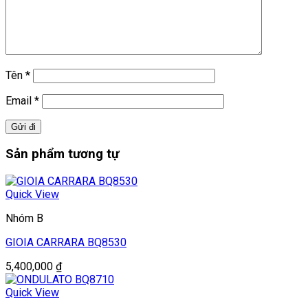
Tên
*
Email
*
Sản phẩm tương tự
Quick View
Nhóm B
GIOIA CARRARA BQ8530
5,400,000
₫
Quick View