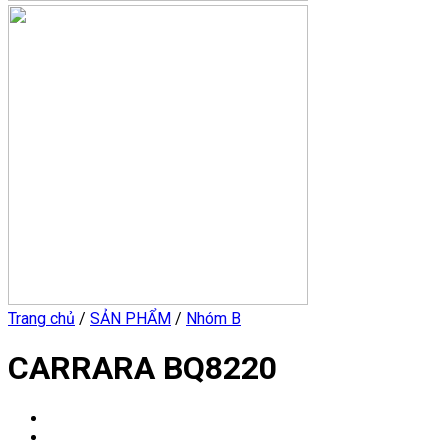
Trang chủ
/
SẢN PHẨM
/
Nhóm B
CARRARA BQ8220