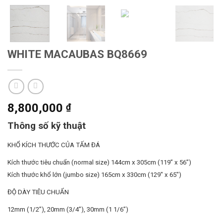
WHITE MACAUBAS BQ8669
8,800,000
₫
Thông số kỹ thuật
KHỔ KÍCH THƯỚC CỦA TẤM ĐÁ
Kích thước tiêu chuẩn (normal size) 144cm x 305cm (119” x 56”)
Kích thước khổ lớn (jumbo size) 165cm x 330cm (129″ x 65″)
ĐỘ DÀY TIÊU CHUẨN
12mm (1/2”),
20mm (3/4”),
30mm (1 1/6”)