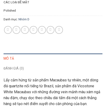
CÁC LOẠI BỀ MẶT
Polished
Danh mục:
Nhóm D
MÔ TẢ
ĐÁNH GIÁ (0)
Lấy cảm hứng từ sản phẩm Macaubas tự nhiên, một dòng
đá quartzite nổi tiếng từ Brazil, sản phẩm đá Vicostone
White Macaubas với những đường vein mảnh màu xám ngả
nâu đậm, chạy dọc theo chiều dài tấm đá một cách thẳng
hàng sẽ tạo nét điểm xuyết cho căn phòng của bạn.