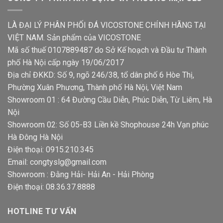
LÀ ĐẠI LÝ PHÂN PHỐI ĐÁ VICOSTONE CHÍNH HÃNG TẠI
VIỆT NAM. Sản phẩm của VICOSTONE
Mã số thuế 0107889487 do Sở Kế hoạch và Đầu tư Thành
phố Hà Nội cấp ngày 19/06/2017
Địa chỉ ĐKKD: Số 9, ngõ 246/38, tổ dân phố 6 Hòe Thị,
Phường Xuân Phương, Thành phố Hà Nội, Việt Nam
Showroom 01 : 64 Đường Cầu Diễn, Phúc Diễn, Từ Liêm, Hà
Nội
Showroom 02: Số 05-B3 Liền kề Shophouse 24h Vạn phúc
Hà Đông Hà Nội
Điện thoại: 0915.210.345
Email: congtyslg@gmail.com
Showroom : Đằng Hải- Hải An - Hải Phòng
Điện thoại: 08.36.37.8888
HOTLINE TƯ VẤN