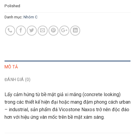
Polished
Danh mục:
Nhóm C
MÔ TẢ
ĐÁNH GIÁ (0)
Lấy cảm hứng từ bề mặt giả xi măng (concrete looking)
trong các thiết kế hiện đại hoặc mang đậm phong cách urban
– industrial, sản phẩm đá Vicostone Naxos trở nên độc đáo
hơn với hiệu ứng vân mốc trên bề mặt xám sáng.