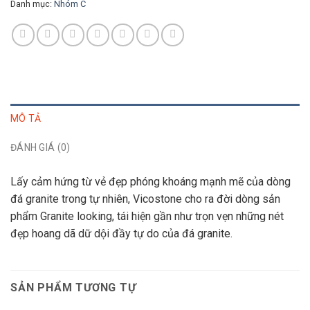
Danh mục:
Nhóm C
MÔ TẢ
ĐÁNH GIÁ (0)
Lấy cảm hứng từ vẻ đẹp phóng khoáng mạnh mẽ của dòng
đá granite trong tự nhiên, Vicostone cho ra đời dòng sản
phẩm Granite looking, tái hiện gần như trọn vẹn những nét
đẹp hoang dã dữ dội đầy tự do của đá granite.
SẢN PHẨM TƯƠNG TỰ