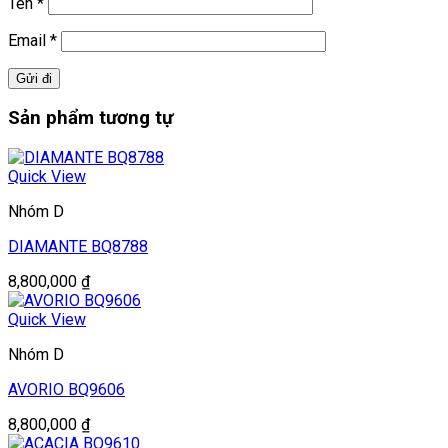
Tên
*
Email
*
Sản phẩm tương tự
Quick View
Nhóm D
DIAMANTE BQ8788
8,800,000
₫
Quick View
Nhóm D
AVORIO BQ9606
8,800,000
₫