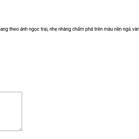
g theo ánh ngọc trai, nhẹ nhàng chấm phá trên màu nền ngả và