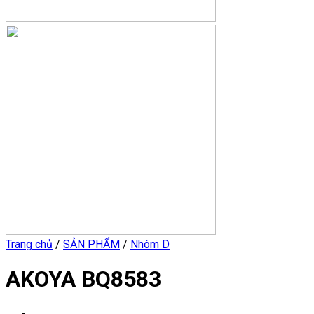
Trang chủ
/
SẢN PHẨM
/
Nhóm D
AKOYA BQ8583