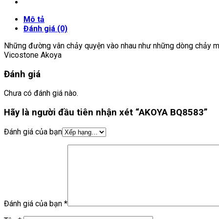
Mô tả
Đánh giá (0)
Những đường vân chảy quyện vào nhau như những dòng chảy man
Vicostone Akoya
Đánh giá
Chưa có đánh giá nào.
Hãy là người đầu tiên nhận xét “AKOYA BQ8583”
Đánh giá của bạn
Đánh giá của bạn
*